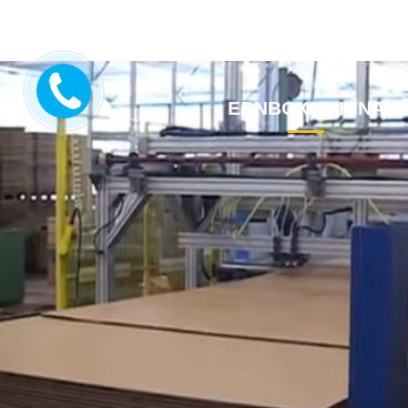
ERNBOXMAKİNA