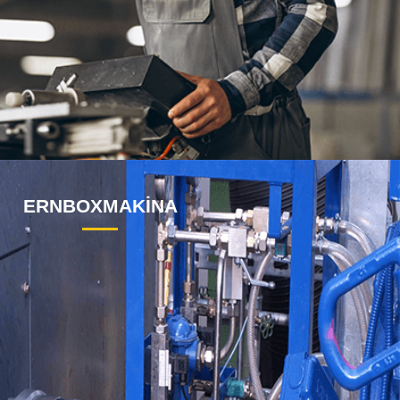
ERNBOXMAKİNA