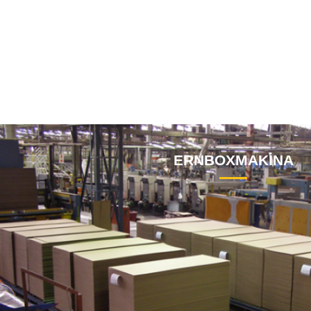
ERNBOXMAKİNA