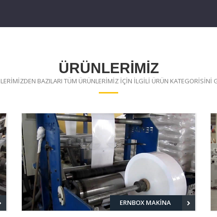
ÜRÜNLERİMİZ
ERİMİZDEN BAZILARI TÜM ÜRÜNLERİMİZ İÇİN İLGİLİ ÜRÜN KATEGORİSİNİ 
ERNBOX MAKİNA