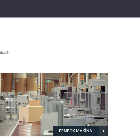
GEZİN!
ERNBOX MAKİNA