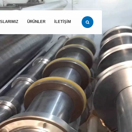
SLARIMIZ
ÜRÜNLER
İLETİŞİM