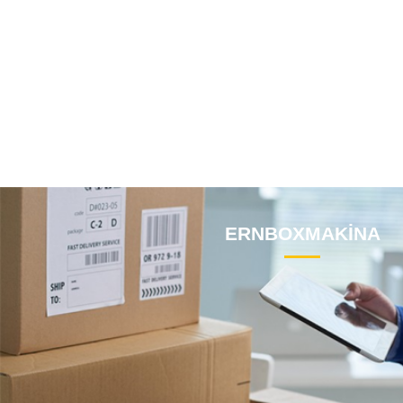
ERNBOXMAKİNA