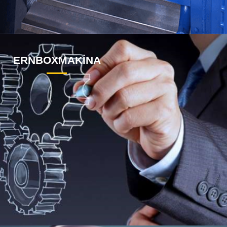
ERNBOXMAKİNA