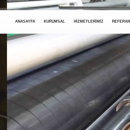
ANASAYFA
KURUMSAL
HİZMETLERİMİZ
REFERAN