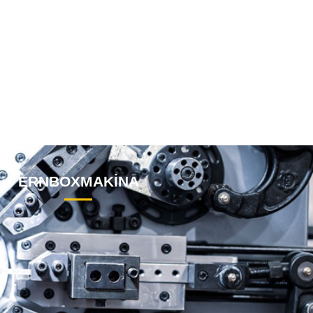
ERNBOXMAKİNA