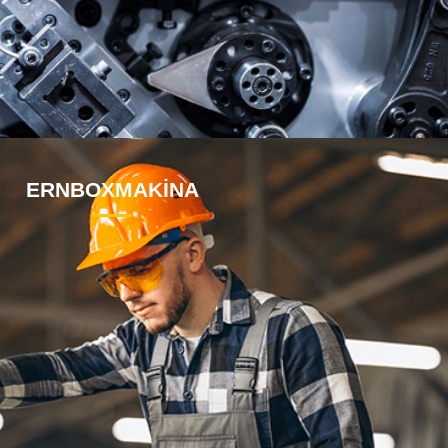
ERNBOXMAKİNA