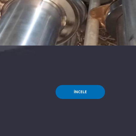
İNCELE