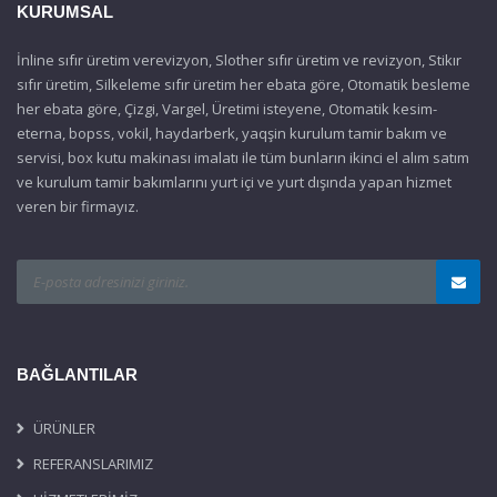
KURUMSAL
İnline sıfır üretim verevizyon, Slother sıfır üretim ve revizyon, Stikır
sıfır üretim, Silkeleme sıfır üretim her ebata göre, Otomatik besleme
her ebata göre, Çizgi, Vargel, Üretimi isteyene, Otomatik kesim-
eterna, bopss, vokil, haydarberk, yaqşin kurulum tamir bakım ve
servisi, box kutu makinası imalatı ile tüm bunların ikinci el alım satım
ve kurulum tamir bakımlarını yurt içi ve yurt dışında yapan hizmet
veren bir firmayız.
BAĞLANTILAR
ÜRÜNLER
REFERANSLARIMIZ