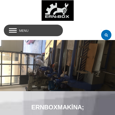
MENU
ERNBOXMAKİNA;