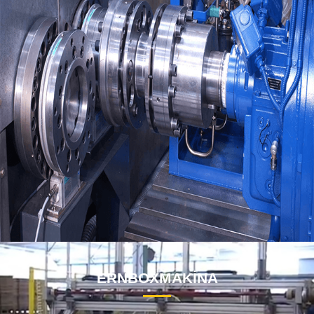
ERNBOXMAKİNA