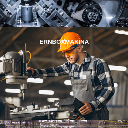
ERNBOXMAKİNA