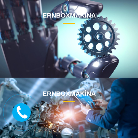
ERNBOXMAKİNA
ERNBOXMAKİNA