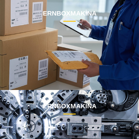
ERNBOXMAKİNA
ERNBOXMAKİNA