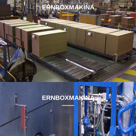
ERNBOXMAKİNA
ERNBOXMAKİNA