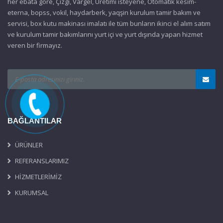
her ebata göre, Çizgi, Vargel, Üretimi isteyene, Otomatik kesim-
eterna, bopss, vokil, haydarberk, yaqşin kurulum tamir bakım ve
servisi, box kutu makinası imalatı ile tüm bunların ikinci el alım satım
ve kurulum tamir bakımlarını yurt içi ve yurt dışında yapan hizmet
veren bir firmayız.
BAĞLANTILAR
ÜRÜNLER
REFERANSLARIMIZ
HİZMETLERİMİZ
KURUMSAL