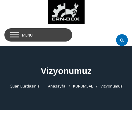
MENU
Vizyonumuz
Şuan Burdasınız:
Anasayfa
KURUMSAL
Vizyonumuz