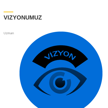
VIZYONUMUZ
Uzman